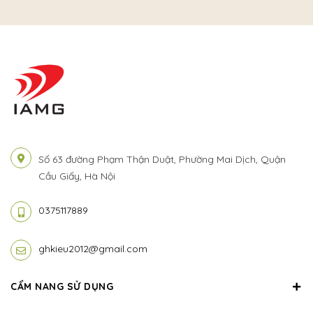
Số 63 đường Phạm Thận Duật, Phường Mai Dịch, Quận
Cầu Giấy, Hà Nội
0375117889
ghkieu2012@gmail.com
CẨM NANG SỬ DỤNG