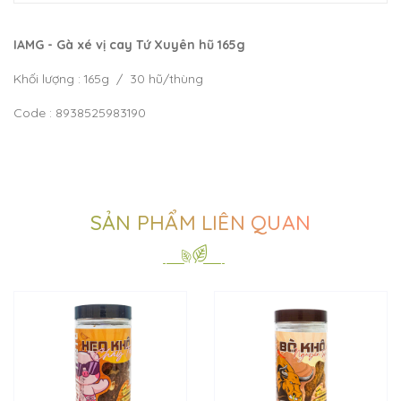
IAMG - Gà xé vị cay Tứ Xuyên hũ 165g
Khối lượng : 165g / 30 hũ/thùng
Code : 8938525983190
SẢN PHẨM LIÊN QUAN