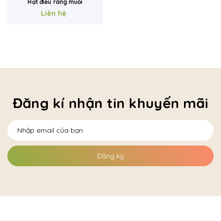
Hạt điều rang muối
Liên hệ
Đăng kí nhận tin khuyến mãi
Đăng ký