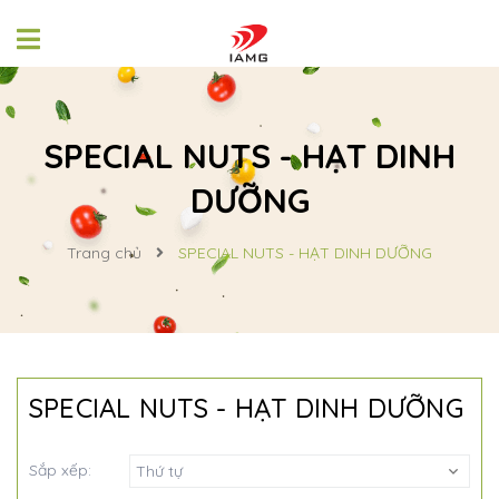
SPECIAL NUTS - HẠT DINH
DƯỠNG
Trang chủ
SPECIAL NUTS - HẠT DINH DƯỠNG
SPECIAL NUTS - HẠT DINH DƯỠNG
Sắp xếp:
Thứ tự