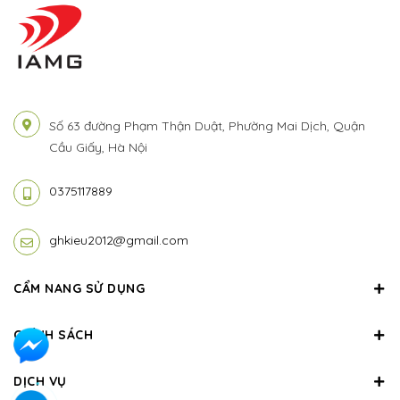
Số 63 đường Phạm Thận Duật, Phường Mai Dịch, Quận
Cầu Giấy, Hà Nội
0375117889
ghkieu2012@gmail.com
CẨM NANG SỬ DỤNG
CHÍNH SÁCH
DỊCH VỤ