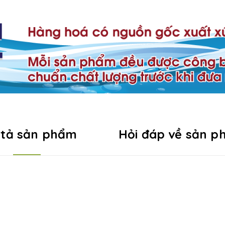
 tả sản phẩm
Hỏi đáp về sản 