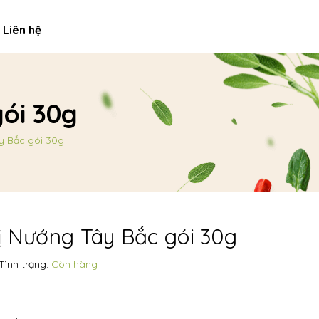
Liên hệ
gói 30g
y Bắc gói 30g
ị Nướng Tây Bắc gói 30g
Tình trạng:
Còn hàng