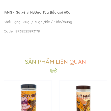
IAMG - Gà xé vị Nướng Tây Bắc gói 60g
Khối lượng : 60g / 15 gói/lốc / 6 lốc/thùng
Code : 8938525893178
SẢN PHẨM LIÊN QUAN