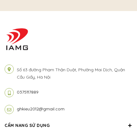
Số 63 đường Phạm Thận Duật, Phường Mai Dịch, Quận
Cầu Giấy, Hà Nội
0375117889
ghkieu2012@gmail.com
CẨM NANG SỬ DỤNG