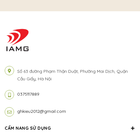
Số 63 đường Phạm Thận Duật, Phường Mai Dịch, Quận
Cầu Giấy, Hà Nội
0375117889
ghkieu2012@gmail.com
CẨM NANG SỬ DỤNG