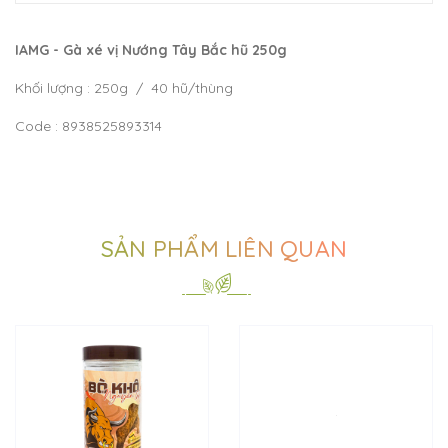
IAMG - Gà xé vị Nướng Tây Bắc hũ 250g
Khối lượng : 250g / 40 hũ/thùng
Code : 8938525893314
SẢN PHẨM LIÊN QUAN